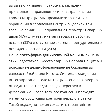
из-за заклинивания пуансона, разрушения
приварных направляющих или выкрашивания
кромок матрицы. Мы проанализировали 120
обращений в сервисный центр и выделили три
главные причины: неправильная геометрия сварных
швов (47% случаев), низкая твёрдость рабочих
вставок (33%) и отсутствие системы принудительного
охлаждения оснастки (20%).
Наша
пресс-форма для кирпичной машины
лишена
этих недостатков. Вместо сварных направляющих мы
используем цельнофрезерованные боковины из
износостойкой стали Hardox. Система охлаждения
интегрирована в тело матрицы — она равномерно
отводит тепло, предотвращая перегрев и
деформацию. Более того, все пуансоны проходят
магнитопорошковый контроль перед отправкой.
Такой подход позволил сократить гарантийные
случаи на 80% за последние два года.