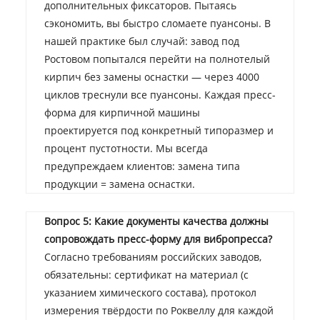
дополнительных фиксаторов. Пытаясь
сэкономить, вы быстро сломаете пуансоны. В
нашей практике был случай: завод под
Ростовом попытался перейти на полнотелый
кирпич без замены оснастки — через 4000
циклов треснули все пуансоны. Каждая пресс-
форма для кирпичной машины
проектируется под конкретный типоразмер и
процент пустотности. Мы всегда
предупреждаем клиентов: замена типа
продукции = замена оснастки.
Вопрос 5: Какие документы качества должны
сопровождать пресс-форму для вибропресса?
Согласно требованиям российских заводов,
обязательны: сертификат на материал (с
указанием химического состава), протокол
измерения твёрдости по Роквеллу для каждой