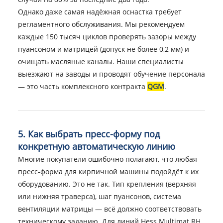
Однако даже самая надёжная оснастка требует
регламентного обслуживания. Мы рекомендуем
каждые 150 тысяч циклов проверять зазоры между
пуансоном и матрицей (допуск не более 0,2 мм) и
очищать масляные каналы. Наши специалисты
выезжают на заводы и проводят обучение персонала
— это часть комплексного контракта
QGM
.
5. Как выбрать пресс-форму под
конкретную автоматическую линию
Многие покупатели ошибочно полагают, что любая
пресс-форма для кирпичной машины подойдёт к их
оборудованию. Это не так. Тип крепления (верхняя
или нижняя траверса), шаг пуансонов, система
вентиляции матрицы — всё должно соответствовать
техническому заданию. Для линий Hess Multimat RH