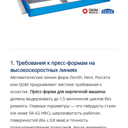
1. Требования к пресс-формам на
высокоскоростных линиях
Автоматические линии фирм Zenith, Hess, Россета
или QGM предъявляют жёсткие требования к
оснастке.
Пресс-форма для кирпичной машины
должна выдерживать до 1,5 миллионов циклов без
ремонта. Главные параметры — это твёрдость стали
(не ниже 58–62 HRC), шероховатость рабочих
поверхностей (Ra ≤ 0,8 мкм) и точность
позиционирования пуансонов. Наши инженеры