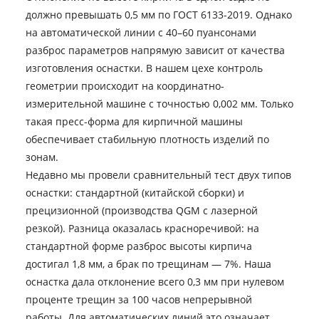
должно превышать 0,5 мм по ГОСТ 6133-2019. Однако
на автоматической линии с 40–60 пуансонами
разброс параметров напрямую зависит от качества
изготовления оснастки. В нашем цехе контроль
геометрии происходит на координатно-
измерительной машине с точностью 0,002 мм. Только
такая пресс-форма для кирпичной машины
обеспечивает стабильную плотность изделий по
зонам.
Недавно мы провели сравнительный тест двух типов
оснастки: стандартной (китайской сборки) и
прецизионной (производства QGM с лазерной
резкой). Разница оказалась красноречивой: на
стандартной форме разброс высоты кирпича
достигал 1,8 мм, а брак по трещинам — 7%. Наша
оснастка дала отклонение всего 0,3 мм при нулевом
проценте трещин за 100 часов непрерывной
работы. Для автоматических линий это означает