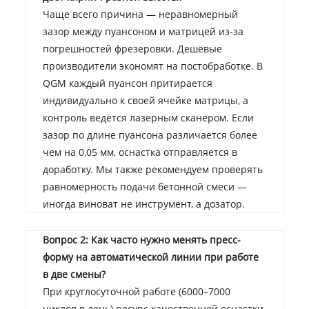
Чаще всего причина — неравномерный
зазор между пуансоном и матрицей из-за
погрешностей фрезеровки. Дешёвые
производители экономят на постобработке. В
QGM каждый пуансон притирается
индивидуально к своей ячейке матрицы, а
контроль ведётся лазерным сканером. Если
зазор по длине пуансона различается более
чем на 0,05 мм, оснастка отправляется в
доработку. Мы также рекомендуем проверять
равномерность подачи бетонной смеси —
иногда виноват не инструмент, а дозатор.
Вопрос 2: Как часто нужно менять пресс-
форму на автоматической линии при работе
в две смены?
При круглосуточной работе (6000–7000
циклов в день) ресурс качественной оснастки