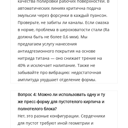
качества полировки рабочих поверхностей. В
автоматических линиях критична подача
эмульсии через форсунки в каждый пуансон.
Проверьте, не забиты ли каналы. Если смазка
в норме, проблема в шероховатости стали (Ra
должна быть не более 0,6 мкм). Мы
предлагаем услугу нанесения
антиадгезионного покрытия на основе
нитрида титана — оно снижает трение на
40% и исключает налипание. Также не
забывайте про вибрацию: недостаточная
амплитуда ухудшает отделение формы.
Вопрос 4: Можно ли использовать одну и ту
же пресс-форму для пустотелого кирпича и
полнотелого блока?
Нет, это разные конфигурации. Сердечники
для пустот требуют иной геометрии и