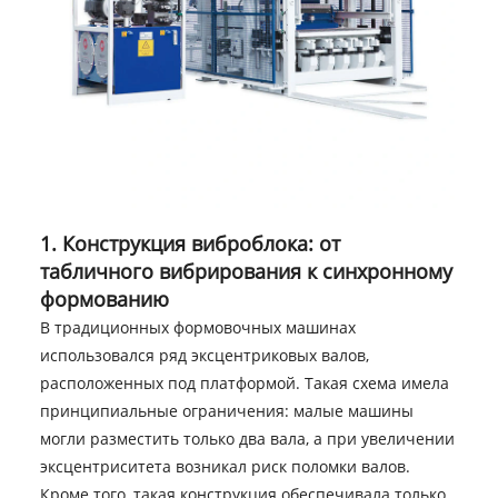
1. Конструкция виброблока: от
табличного вибрирования к синхронному
формованию
В традиционных формовочных машинах
использовался ряд эксцентриковых валов,
расположенных под платформой. Такая схема имела
принципиальные ограничения: малые машины
могли разместить только два вала, а при увеличении
эксцентриситета возникал риск поломки валов.
Кроме того, такая конструкция обеспечивала только