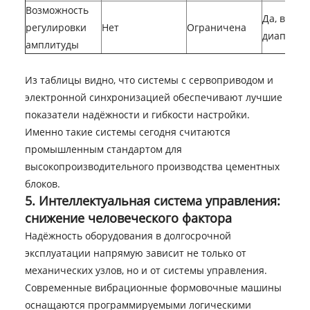
Возможность
Да, в шир
регулировки
Нет
Ограничена
диапазон
амплитуды
Из таблицы видно, что системы с сервоприводом и
электронной синхронизацией обеспечивают лучшие
показатели надёжности и гибкости настройки.
Именно такие системы сегодня считаются
промышленным стандартом для
высокопроизводительного производства цементных
блоков.
5. Интеллектуальная система управления:
снижение человеческого фактора
Надёжность оборудования в долгосрочной
эксплуатации напрямую зависит не только от
механических узлов, но и от системы управления.
Современные вибрационные формовочные машины
оснащаются программируемыми логическими