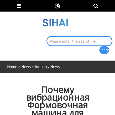
Home
>
News
>
Industry News
Почему
вибрационная
Формовочная
машина для