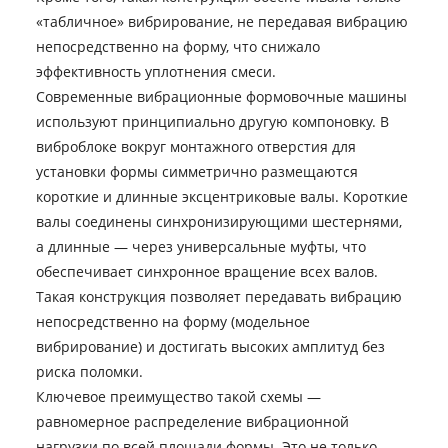
«табличное» вибрирование, не передавая вибрацию
непосредственно на форму, что снижало
эффективность уплотнения смеси.
Современные вибрационные формовочные машины
используют принципиально другую компоновку. В
виброблоке вокруг монтажного отверстия для
установки формы симметрично размещаются
короткие и длинные эксцентриковые валы. Короткие
валы соединены синхронизирующими шестернями,
а длинные — через универсальные муфты, что
обеспечивает синхронное вращение всех валов.
Такая конструкция позволяет передавать вибрацию
непосредственно на форму (модельное
вибрирование) и достигать высоких амплитуд без
риска поломки.
Ключевое преимущество такой схемы —
равномерное распределение вибрационной
нагрузки по всей площади формы. Это не только