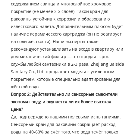
содержанием свинца и многослойное хромовое
покрытие (не менее 3-х слоёв). Такой кран для
раковины устойчив к коррозии и образованию
известкового налёта. Дополнительным плюсом будет
наличие керамического картриджа (он не реагирует
на соли жёсткости). Наши эксперты также
рекомендуют устанавливать на входе в квартиру или
дом механический фильтр — это продлит срок
службы любой сантехники в 2-3 раза. Zhejiang Baisida
Sanitary Co., Ltd. предлагает модели с усиленным
покрытием, которые специально адаптированы для
жёсткой воды.
Вопрос 2: Действительно ли сенсорные смесители
экономят воду, и окупается ли их более высокая
цена?
Да, подтверждено нашими полевыми испытаниями.
Сенсорный кран для раковины сокращает расход
воды на 40-60% за счёт того, что вода течёт только