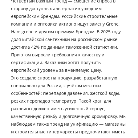
Четвёртый важный тренд — смещение спроса в
сторону доступных альтернатив ушедшим
европейским брендам. Российские строительные
компании и оптовики активно ищут замену Grohe,
Hansgrohe и другим премиум-брендам. В 2025 году
доля китайской сантехники на российском рынке
достигла 42% по данным таможенной статистики.
При этом выросли требования к качеству и
сертификации. Заказчики хотят получить
европейский уровень за вменяемую цену.
Это создало спрос на продукцию, разработанную
специально для России, с учётом местных
особенностей: перепадов давления, жёсткой воды,
резких перепадов температур. Такой кран для
раковины должен иметь усиленный корпус,
качественную резьбу и долговечную хромировку. Мы
наблюдаем также тренд на унификацию — магазины
и строительные гипермаркеты предпочитают иметь