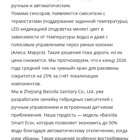
ручным и автоматическим.
Помимо сенсоров, появляются смесители с
термостатами (поддержание заданной температуры),
LED-индикацией (подсветка меняет цвет в
зависимости от температуры воды) и даже с
голосовым управлением через умные колонки
(Алиса, Маруся). Такие решения пока дороги, но их
цена снижается. Мы прогнозируем, что к концу 2026
года средний чек на «умный» кран для раковины
сократится на 25% за счёт локализации
компонентов.
Мы в Zhejiang Baisida Sanitary Co., Ltd. уже
разработали линейку гибридных смесителей с
ручным управлением и встроенным датчиком
приближения. Наша гордость — модель «Baisida
Smart Eco», которая позволяет экономить до 50%
воды благодаря автоматическому отключению, когда
руки убраны. Такие решения особенно востребованы