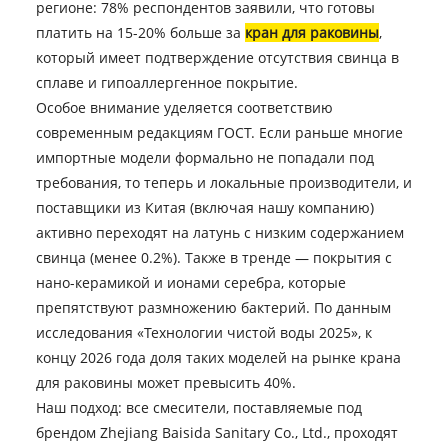
регионе: 78% респондентов заявили, что готовы
платить на 15-20% больше за
кран для раковины
,
который имеет подтверждение отсутствия свинца в
сплаве и гипоаллергенное покрытие.
Особое внимание уделяется соответствию
современным редакциям ГОСТ. Если раньше многие
импортные модели формально не попадали под
требования, то теперь и локальные производители, и
поставщики из Китая (включая нашу компанию)
активно переходят на латунь с низким содержанием
свинца (менее 0.2%). Также в тренде — покрытия с
нано-керамикой и ионами серебра, которые
препятствуют размножению бактерий. По данным
исследования «Технологии чистой воды 2025», к
концу 2026 года доля таких моделей на рынке крана
для раковины может превысить 40%.
Наш подход: все смесители, поставляемые под
брендом Zhejiang Baisida Sanitary Co., Ltd., проходят