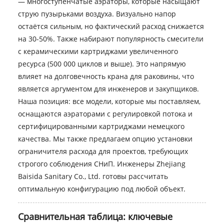
— многоступенчатые аэраторы, которые насыщают
струю пузырьками воздуха. Визуально напор
остаётся сильным, но фактический расход снижается
на 30-50%. Также набирают популярность смесители
с керамическими картриджами увеличенного
ресурса (500 000 циклов и выше). Это напрямую
влияет на долговечность крана для раковины, что
является аргументом для инженеров и закупщиков.
Наша позиция: все модели, которые мы поставляем,
оснащаются аэраторами с регулировкой потока и
сертифицированными картриджами немецкого
качества. Мы также предлагаем опцию установки
ограничителя расхода для проектов, требующих
строгого соблюдения СНиП. Инженеры Zhejiang
Baisida Sanitary Co., Ltd. готовы рассчитать
оптимальную конфигурацию под любой объект.
Сравнительная таблица: ключевые