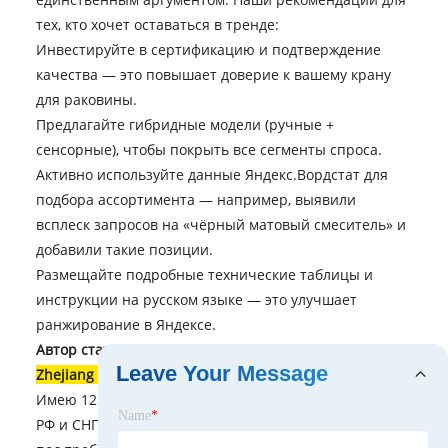
тех, кто хочет оставаться в тренде:
Инвестируйте в сертификацию и подтверждение
качества — это повышает доверие к вашему крану
для раковины.
Предлагайте гибридные модели (ручные +
сенсорные), чтобы покрыть все сегменты спроса.
Активно используйте данные Яндекс.Вордстат для
подбора ассортимента — например, выявили
всплеск запросов на «чёрный матовый смеситель» и
добавили такие позиции.
Размещайте подробные технические таблицы и
инструкции на русском языке — это улучшает
ранжирование в Яндексе.
Автор статьи:
Ведущий инженер отдела экспорта
Leave Your Message
Zhejiang Baisida Sanitary Co., Ltd.
, Александр Ковалёв.
Имею 12 лет опыта в поставках сантехники на рынки
Name
*
РФ и СНГ. Специализация — адаптация продукции