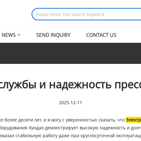
NEWS
SEND INQUIRY
CONTACT US
службы и надежность прес
2025-12-11
олее десяти лет, и я могу с уверенностью сказать, что
Электр
орудования Хундао демонстрирует высокую надежность и долго
оказал стабильную работу даже при круглосуточной эксплуатац