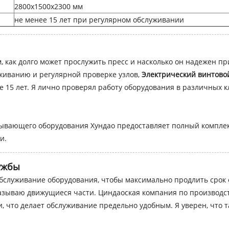
2800x1500x2300 мм
не менее 15 лет при регулярном обслуживании
м, как долго может прослужить пресс и насколько он надежен пр
живанию и регулярной проверке узлов,
Электрический винтовой
 15 лет. Я лично проверял работу оборудования в различных к
ывающего оборудования Хундао предоставляет полный комплек
и.
ужбы
бслуживание оборудования, чтобы максимально продлить срок е
азываю движущиеся части. Циндаоская компания по производ
 что делает обслуживание предельно удобным. Я уверен, что т