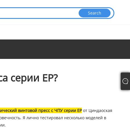
са серии EP?
ический винтовой пресс с ЧПУ серии EP
от Циндаоская
вечность. Я лично тестировал несколько моделей в
ии.