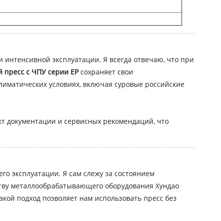
и интенсивной эксплуатации. Я всегда отвечаю, что при
 пресс с ЧПУ серии EP
сохраняет свои
лиматических условиях, включая суровые российские
т документации и сервисных рекомендаций, что
го эксплуатации. Я сам слежу за состоянием
ству металлообрабатывающего оборудования Хундао
акой подход позволяет нам использовать пресс без