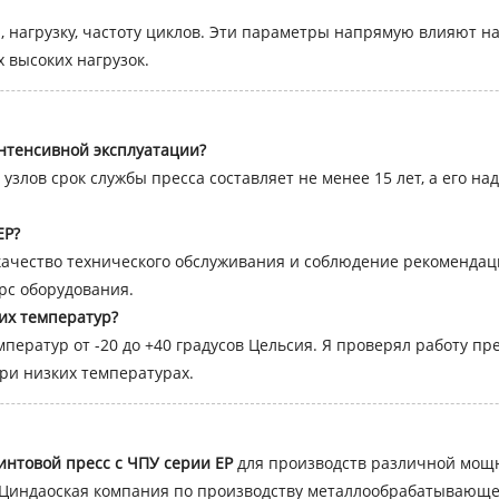
 нагрузку, частоту циклов. Эти параметры напрямую влияют на 
 высоких нагрузок.
интенсивной эксплуатации?
узлов срок службы пресса составляет не менее 15 лет, а его 
EP?
 качество технического обслуживания и соблюдение рекомендац
рс оборудования.
их температур?
ператур от -20 до +40 градусов Цельсия. Я проверял работу пре
ри низких температурах.
интовой пресс с ЧПУ серии EP
для производств различной мощно
. Циндаоская компания по производству металлообрабатывающе