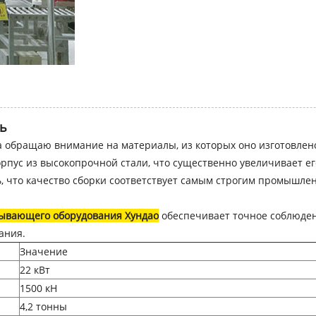
ть
а обращаю внимание на материалы, из которых оно изготовлено
рпус из высокопрочной стали, что существенно увеличивает его
ть, что качество сборки соответствует самым строгим промышле
тывающего оборудования Хундао
обеспечивает точное соблюдени
ания.
Значение
22 кВт
1500 кН
4,2 тонны