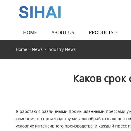
HOME
ABOUT US
PRODUCTS
Home
>
News
>
Industry News
Каков срок 
Я работаю с различными промышленными прессами уже б
компания по производству металлообрабатывающего об
условиях интенсивного производства, и каждый пресс п