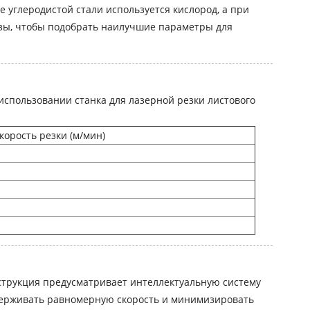
 углеродистой стали используется кислород, а при
езы, чтобы подобрать наилучшие параметры для
спользовании станка для лазерной резки листового
корость резки (м/мин)
нструкция предусматривает интеллектуальную систему
ддерживать равномерную скорость и минимизировать