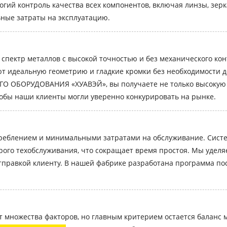
огий контроль качества всех компонентов, включая линзы, зер
ные затраты на эксплуатацию.
спектр металлов с высокой точностью и без механического кон
т идеальную геометрию и гладкие кромки без необходимости д
ОРУДОВАНИЯ «ХУАВЭЙ», вы получаете не только высокую ско
тобы наши клиенты могли уверенно конкурировать на рынке.
реблением и минимальными затратами на обслуживание. Систе
рого техобслуживания, что сокращает время простоя. Мы уделя
правкой клиенту. В нашей фабрике разработана программа пос
от множества факторов, но главным критерием остается баланс