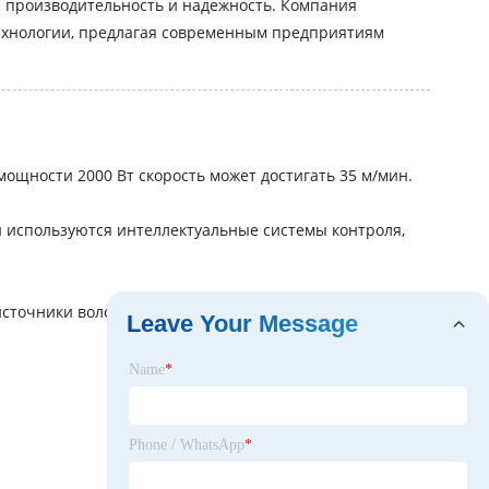
ую производительность и надежность. Компания
ологии, предлагая современным предприятиям
мощности 2000 Вт скорость может достигать 35 м/мин.
 используются интеллектуальные системы контроля,
точники волоконного типа и регулярно проводить
Leave Your Message
Name
*
Phone / WhatsApp
*