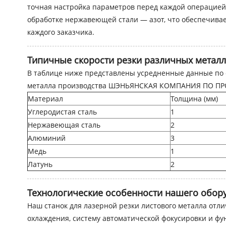
точная настройка параметров перед каждой операцией, 
обработке нержавеющей стали — азот, что обеспечивае
каждого заказчика.
Типичные скорости резки различных метал
В таблице ниже представлены усредненные данные по с
металла производства ШЭНЬЯНСКАЯ КОМПАНИЯ ПО П
Материал
Толщина (мм)
Углеродистая сталь
1
Нержавеющая сталь
2
Алюминий
3
Медь
1
Латунь
2
Технологические особенности нашего обор
Наш станок для лазерной резки листового металла отл
охлаждения, систему автоматической фокусировки и ф