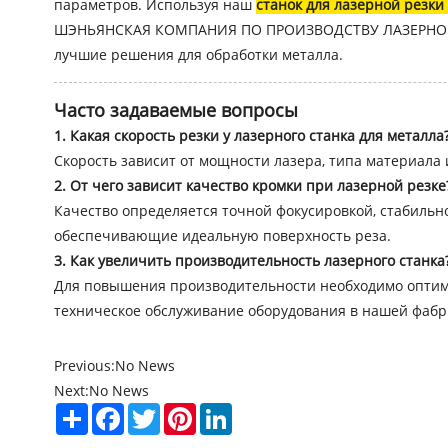
параметров. Используя наш
станок для лазерной резки
ШЭНЬЯНСКАЯ КОМПАНИЯ ПО ПРОИЗВОДСТВУ ЛАЗЕРНОГО 
лучшие решения для обработки металла.
Часто задаваемые вопросы
1. Какая скорость резки у лазерного станка для металла
Скорость зависит от мощности лазера, типа материала 
2. От чего зависит качество кромки при лазерной резке
Качество определяется точной фокусировкой, стабильн
обеспечивающие идеальную поверхность реза.
3. Как увеличить производительность лазерного станка
Для повышения производительности необходимо оптими
техническое обслуживание оборудования в нашей фабр
Previous:
No News
Next:
No News
Share
Facebook
Twitter
Pinterest
LinkedIn