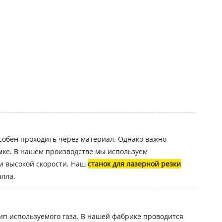
собен проходить через материал. Однако важно
мке. В нашем производстве мы используем
и высокой скорости. Наш
станок для лазерной резки
алла.
тип используемого газа. В нашей фабрике проводится