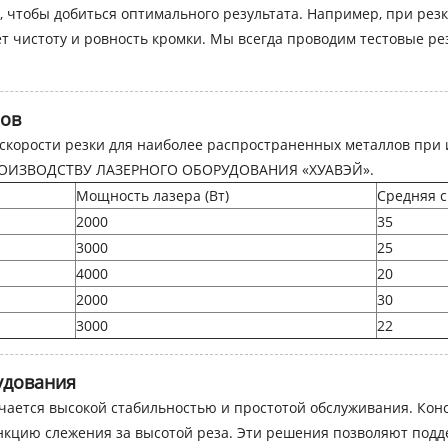
чтобы добиться оптимального результата. Например, при резке
т чистоту и ровность кромки. Мы всегда проводим тестовые р
лов
корости резки для наиболее распространенных металлов при и
РОИЗВОДСТВУ ЛАЗЕРНОГО ОБОРУДОВАНИЯ «ХУАВЭЙ».
Мощность лазера (Вт)
Средняя с
2000
35
3000
25
4000
20
2000
30
3000
22
удования
ичается высокой стабильностью и простотой обслуживания. Ко
ункцию слежения за высотой реза. Эти решения позволяют по