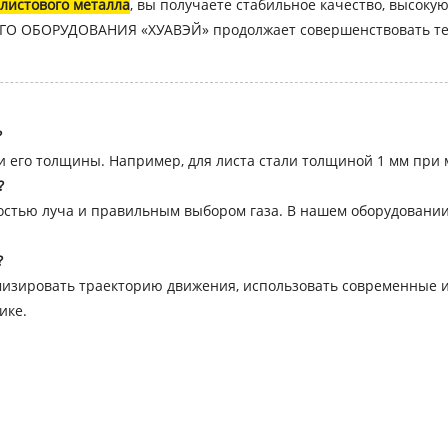
 листового металла
, вы получаете стабильное качество, высок
ОБОРУДОВАНИЯ «ХУАВЭЙ» продолжает совершенствовать техн
?
и его толщины. Например, для листа стали толщиной 1 мм при 
?
остью луча и правильным выбором газа. В нашем оборудовании
?
зировать траекторию движения, использовать современные ис
ике.