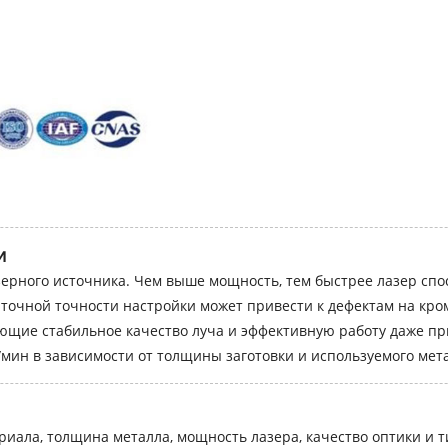
и
ерного источника. Чем выше мощность, тем быстрее лазер спо
точной точности настройки может привести к дефектам на кро
ющие стабильное качество луча и эффективную работу даже пр
/мин в зависимости от толщины заготовки и используемого мет
ериала, толщина металла, мощность лазера, качество оптики и 