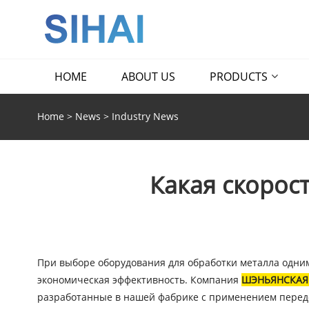
HOME
ABOUT US
PRODUCTS
Home
>
News
>
Industry News
Какая скорост
При выборе оборудования для обработки металла одним
экономическая эффективность. Компания
ШЭНЬЯНСКАЯ
разработанные в нашей фабрике с применением передо