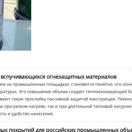
и вспучивающихся огнезащитных материалов
ем на промышленных площадках, становится понятно, что осно
ературах. Это повышение объема создаёт теплоизолирующий ба
ывают такую прослойку пассивной защитой конструкции. Пекин
ак при резком нагреве, так и при длительной тепловой нагрузк
сть и удобство нанесения.
ых покрытий для российских промышленных объ