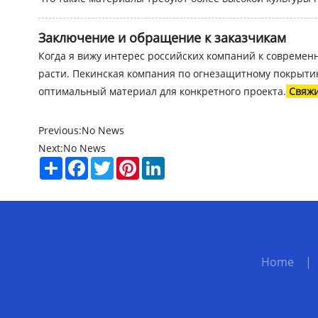
Заключение и обращение к заказчикам
Когда я вижу интерес российских компаний к совреме
расти. Пекинская компания по огнезащитному покрытию
оптимальный материал для конкретного проекта.
Свяж
Previous:
No News
Next:
No News
Share
Facebook
Twitter
Pinterest
LinkedIn
Home