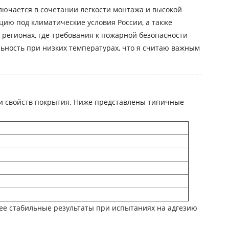
лючается в сочетании легкости монтажа и высокой
ию под климатические условия России, а также
регионах, где требования к пожарной безопасности
ьность при низких температурах, что я считаю важным
ти свойств покрытия. Ниже представлены типичные
ее стабильные результаты при испытаниях на адгезию