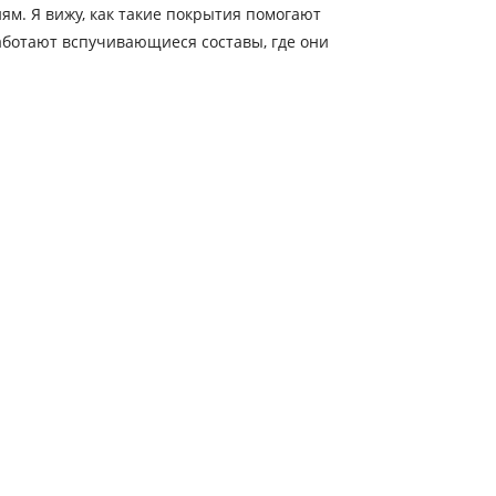
м. Я вижу, как такие покрытия помогают
аботают вспучивающиеся составы, где они