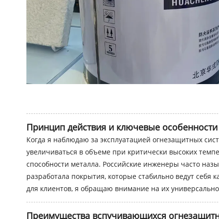
Принцип действия и ключевые особенност
Когда я наблюдаю за эксплуатацией огнезащитных сист
увеличиваться в объеме при критически высоких темп
способности металла. Российские инженеры часто наз
разработала покрытия, которые стабильно ведут себя к
для клиентов, я обращаю внимание на их универсально
Преимущества вспучивающихся огнезащитн