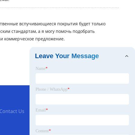
ественные вспучивающиеся покрытия будет только
ким стандартам, а я могу помочь подобрать
 и коммерческое предложение.
Leave Your Message
Name
*
Phone / WhatsApp
*
Email
*
Contact Us
Content
*