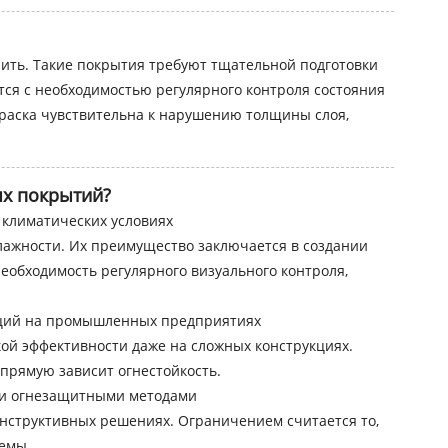
нить. Такие покрытия требуют тщательной подготовки
тся с необходимостью регулярного контроля состояния
раска чувствительна к нарушению толщины слоя,
ых покрытий?
климатических условиях
лажности. Их преимущество заключается в создании
еобходимость регулярного визуального контроля,
кций на промышленных предприятиях
й эффективности даже на сложных конструкциях.
прямую зависит огнестойкость.
ми огнезащитными методами
нструктивных решениях. Ограничением считается то,
емы.