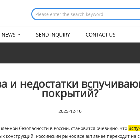
NEWS
SEND INQUIRY
CONTACT US
а и недостатки вспучива
покрытий?
2025-12-10
ленной безопасности в России, становится очевидно, что
Вспу
х конструкций. Российский рынок всё активнее переходит на 