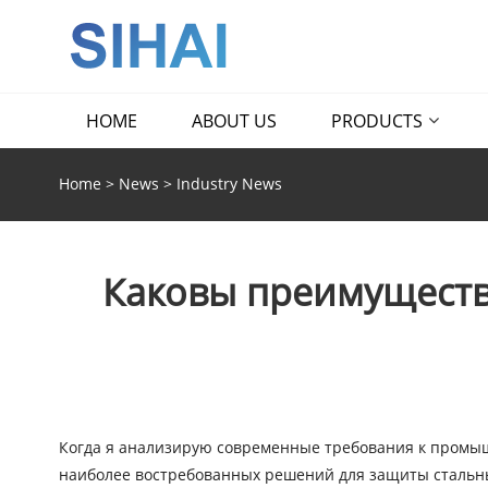
HOME
ABOUT US
PRODUCTS
Home
>
News
>
Industry News
Каковы преимуществ
Когда я анализирую современные требования к промыш
наиболее востребованных решений для защиты стальны