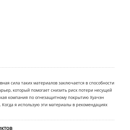
вная сила таких материалов заключается в способности
рьер, который помогает снизить риск потери несущей
ская компания по огнезащитному покрытию Хуачэн
е. Когда я использую эти материалы в рекомендациях
ектов