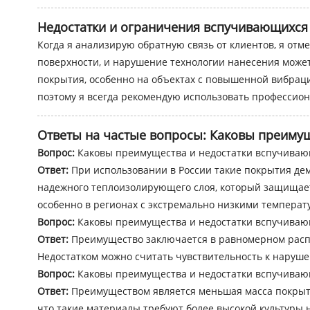
Недостатки и ограничения вспучивающихся
Когда я анализирую обратную связь от клиентов, я отм
поверхности, и нарушение технологии нанесения может
покрытия, особенно на объектах с повышенной вибрац
поэтому я всегда рекомендую использовать профессио
Ответы на частые вопросы: Каковы преиму
Вопрос:
Каковы преимущества и недостатки вспучивающ
Ответ:
При использовании в России такие покрытия де
надежного теплоизолирующего слоя, который защищает 
особенно в регионах с экстремально низкими температ
Вопрос:
Каковы преимущества и недостатки вспучиваю
Ответ:
Преимущество заключается в равномерном распр
Недостатком можно считать чувствительность к наруше
Вопрос:
Каковы преимущества и недостатки вспучива
Ответ:
Преимуществом является меньшая масса покрытия
что такие материалы требуют более высокой культуры