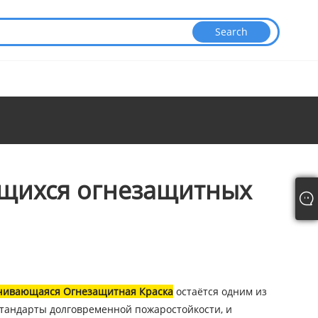
ющихся огнезащитных
чивающаяся Огнезащитная Краска
остаётся одним из
стандарты долговременной пожаростойкости, и