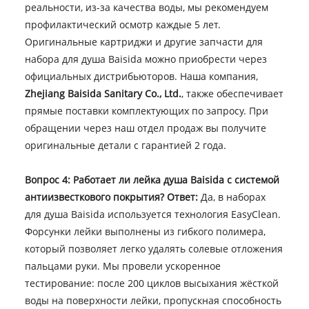
реальности, из-за качества воды, мы рекомендуем
профилактический осмотр каждые 5 лет.
Оригинальные картриджи и другие запчасти для
набора для душа Baisida можно приобрести через
официальных дистрибьюторов. Наша компания,
Zhejiang Baisida Sanitary Co., Ltd.
, также обеспечивает
прямые поставки комплектующих по запросу. При
обращении через наш отдел продаж вы получите
оригинальные детали с гарантией 2 года.
Вопрос 4: Работает ли лейка душа Baisida с системой
антиизвесткового покрытия?
Ответ:
Да, в наборах
для душа Baisida используется технология EasyClean.
Форсунки лейки выполнены из гибкого полимера,
который позволяет легко удалять солевые отложения
пальцами руки. Мы провели ускоренное
тестирование: после 200 циклов высыхания жёсткой
воды на поверхности лейки, пропускная способность