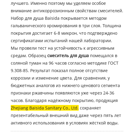
лучшего. Именно поэтому мы уделяем особое
внимание антикоррозионным свойствам смесителей.
Набор для душа Baisida покрывается методом
гальванического хромирования в три слоя. Толщина
покрытия достигает 6-8 микрон, что подтверждено
сертификатами испытаний нашей лаборатории.
Мы провели тест на устойчивость к агрессивным
средам. Образец
смеситель для душа
помещался в
соляной туман на 96 часов согласно методике ГОСТ
9.308-85. Результат показал полное отсутствие
коррозии и изменение цвета. Для сравнения, у
бюджетных аналогов из нижнего ценового сегмента
признаки ржавчины появляются уже через 24-36
часов. Благодаря надёжному покрытию, продукция
Zhejiang Baisida Sanitary Co., Ltd.
сохраняет
презентабельный внешний вид даже через пять лет
активного использования в условиях жёсткой воды.