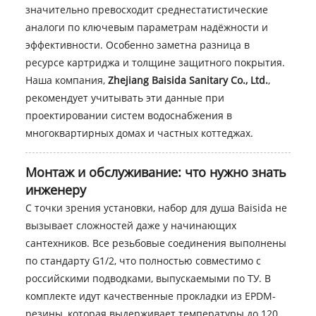
значительно превосходит среднестатистические
аналоги по ключевым параметрам надёжности и
эффективности. Особенно заметна разница в
ресурсе картриджа и толщине защитного покрытия.
Наша компания,
Zhejiang Baisida Sanitary Co., Ltd.
,
рекомендует учитывать эти данные при
проектировании систем водоснабжения в
многоквартирных домах и частных коттеджах.
Монтаж и обслуживание: что нужно знать
инженеру
С точки зрения установки, набор для душа Baisida не
вызывает сложностей даже у начинающих
сантехников. Все резьбовые соединения выполнены
по стандарту G1/2, что полностью совместимо с
российскими подводками, выпускаемыми по ТУ. В
комплекте идут качественные прокладки из EPDM-
резины, которая выдерживает температуры до 120