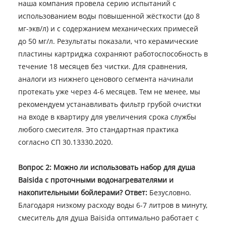
наша компания провела серию испытаний с
использованием воды повышенной жёсткости (до 8
мг-экв/л) и с содержанием механических примесей
до 50 мг/л. Результаты показали, что керамические
пластины картриджа сохраняют работоспособность в
течение 18 месяцев без чистки. Для сравнения,
аналоги из нижнего ценового сегмента начинали
протекать уже через 4-6 месяцев. Тем не менее, мы
рекомендуем устанавливать фильтр грубой очистки
на входе в квартиру для увеличения срока службы
любого смесителя. Это стандартная практика
согласно СП 30.13330.2020.
Вопрос 2: Можно ли использовать набор для душа
Baisida с проточными водонагревателями и
накопительными бойлерами?
Ответ:
Безусловно.
Благодаря низкому расходу воды 6-7 литров в минуту,
смеситель для душа Baisida оптимально работает с