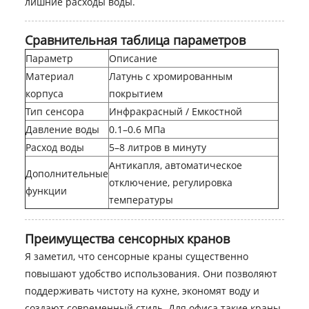
лишние расходы воды.
Сравнительная таблица параметров
Параметр
Описание
Материал
Латунь с хромированным
корпуса
покрытием
Тип сенсора
Инфракрасный / Емкостной
Давление воды
0.1–0.6 МПа
Расход воды
5–8 литров в минуту
Антикапля, автоматическое
Дополнительные
отключение, регулировка
функции
температуры
Преимущества сенсорных кранов
Я заметил, что сенсорные краны существенно
повышают удобство использования. Они позволяют
поддерживать чистоту на кухне, экономят воду и
создают современный стиль. Для офиса такие краны