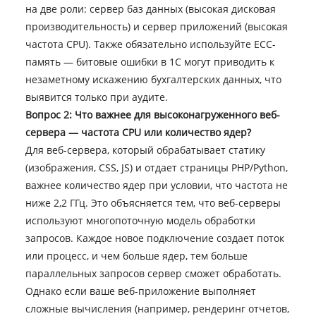
на две роли: сервер баз данных (высокая дисковая
производительность) и сервер приложений (высокая
частота CPU). Также обязательно используйте ECC-
память — битовые ошибки в 1С могут приводить к
незаметному искажению бухгалтерских данных, что
выявится только при аудите.
Вопрос 2: Что важнее для высоконагруженного веб-
сервера — частота CPU или количество ядер?
Для веб-сервера, который обрабатывает статику
(изображения, CSS, JS) и отдает страницы PHP/Python,
важнее количество ядер при условии, что частота не
ниже 2,2 ГГц. Это объясняется тем, что веб-серверы
используют многопоточную модель обработки
запросов. Каждое новое подключение создает поток
или процесс, и чем больше ядер, тем больше
параллельных запросов сервер сможет обработать.
Однако если ваше веб-приложение выполняет
сложные вычисления (например, рендеринг отчетов,