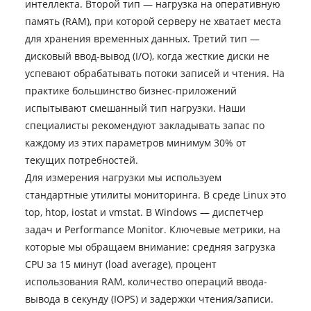
интеллекта. Второй тип — нагрузка на оперативную
память (RAM), при которой серверу не хватает места
для хранения временных данных. Третий тип —
дисковый ввод-вывод (I/O), когда жесткие диски не
успевают обрабатывать потоки записей и чтения. На
практике большинство бизнес-приложений
испытывают смешанный тип нагрузки. Наши
специалисты рекомендуют закладывать запас по
каждому из этих параметров минимум 30% от
текущих потребностей.
Для измерения нагрузки мы используем
стандартные утилиты мониторинга. В среде Linux это
top, htop, iostat и vmstat. В Windows — диспетчер
задач и Performance Monitor. Ключевые метрики, на
которые мы обращаем внимание: средняя загрузка
CPU за 15 минут (load average), процент
использования RAM, количество операций ввода-
вывода в секунду (IOPS) и задержки чтения/записи.