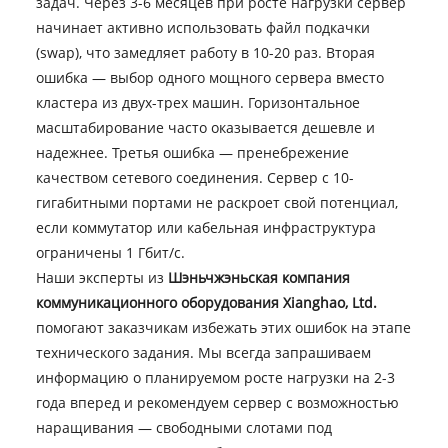
задач. Через 3-6 месяцев при росте нагрузки сервер
начинает активно использовать файл подкачки
(swap), что замедляет работу в 10-20 раз. Вторая
ошибка — выбор одного мощного сервера вместо
кластера из двух-трех машин. Горизонтальное
масштабирование часто оказывается дешевле и
надежнее. Третья ошибка — пренебрежение
качеством сетевого соединения. Сервер с 10-
гигабитными портами не раскроет свой потенциал,
если коммутатор или кабельная инфраструктура
ограничены 1 Гбит/с.
Наши эксперты из
Шэньчжэньская компания
коммуникационного оборудования Xianghao, Ltd.
помогают заказчикам избежать этих ошибок на этапе
технического задания. Мы всегда запрашиваем
информацию о планируемом росте нагрузки на 2-3
года вперед и рекомендуем сервер с возможностью
наращивания — свободными слотами под