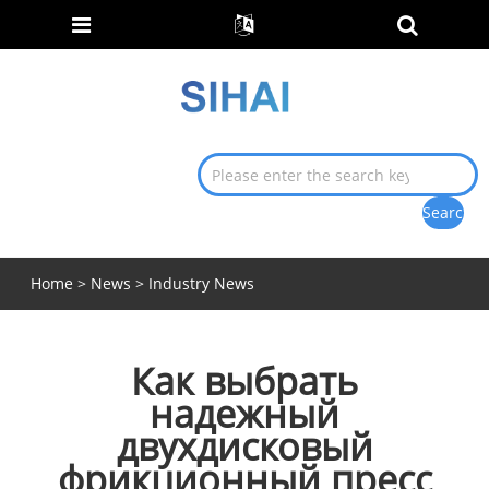
Home
>
News
>
Industry News
Как выбрать
надежный
двухдисковый
фрикционный пресс