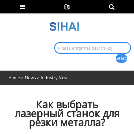
Home
>
News
>
Industry News
Как выбрать
лазерный станок для
резки металла?