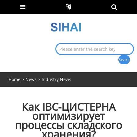
Home
>
News
>
Industry News
Как IBC-ЦИСТЕРНА
оптимизирует
процессы складского
хранения?