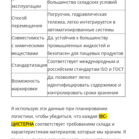
большинства складских условий
эксплуатации
Погрузчик, гидравлическая
Способ
тележка, легко интегрируется в
перемещения
автоматизированные системы
Совместимость
Да, устойчив к большинству
с химическими
промышленных жидкостей и
веществами
безопасен для пищевых продуктов
Соответствует международным и
Стандартизация
российским стандартам ISO и ГОСТ
Да, позволяет легко
Возможность
идентифицировать содержимое и
маркировки
контролировать сроки хранения
Я использую эти данные при планировании
логистики, чтобы убедиться, что каждая
IBC-
ЦИСТЕРНА
соответствует требованиям склада и
характеристикам материалов, которые мы храним. Я