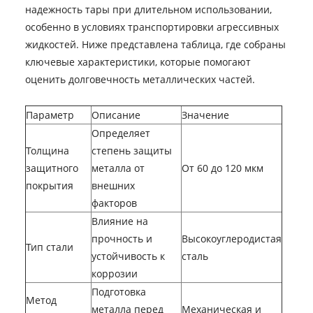
надежность тары при длительном использовании,
особенно в условиях транспортировки агрессивных
жидкостей. Ниже представлена таблица, где собраны
ключевые характеристики, которые помогают
оценить долговечность металлических частей.
Параметр
Описание
Значение
Определяет
Толщина
степень защиты
защитного
металла от
От 60 до 120 мкм
покрытия
внешних
факторов
Влияние на
прочность и
Высокоуглеродистая
Тип стали
устойчивость к
сталь
коррозии
Подготовка
Метод
металла перед
Механическая и