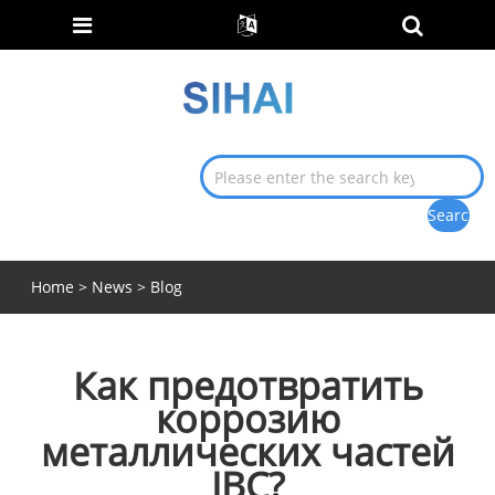
Home
>
News
>
Blog
Как предотвратить
коррозию
металлических частей
IBC?