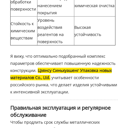
обработки
нанесением
химическая очистка
поверхности
покрытия
Уровень
Стойкость к
воздействия
Высокая
химическим
реагентов на
устойчивость
веществам
поверхность
Я вижу, что оптимально подобранный комплекс
параметров обеспечивает повышенную надежность
конструкции.
Цзянсу Синьхуашенг Упаковка новых
материалов Co., Ltd.
учитывает особенности
российского рынка, что делает изделия устойчивыми
к интенсивной эксплуатации.
Правильная эксплуатация и регулярное
обслуживание
Чтобы продлить срок службы металлических